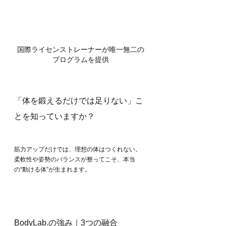
国際ライセンストレーナーが唯一無二の
プログラムを提供
「体を鍛えるだけでは足りない」こ
とを知っていますか？
筋力アップだけでは、理想の体はつくれない。
柔軟性や姿勢のバランスが整ってこそ、本当
の“動ける体”が生まれます。
BodyLab.の強み｜3つの融合