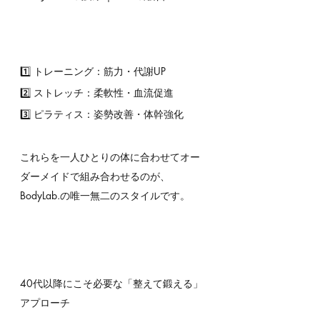
1️⃣ トレーニング：筋力・代謝UP
2️⃣ ストレッチ：柔軟性・血流促進
3️⃣ ピラティス：姿勢改善・体幹強化
これらを一人ひとりの体に合わせてオー
ダーメイドで組み合わせるのが、
BodyLab.の唯一無二のスタイルです。
40代以降にこそ必要な「整えて鍛える」
アプローチ