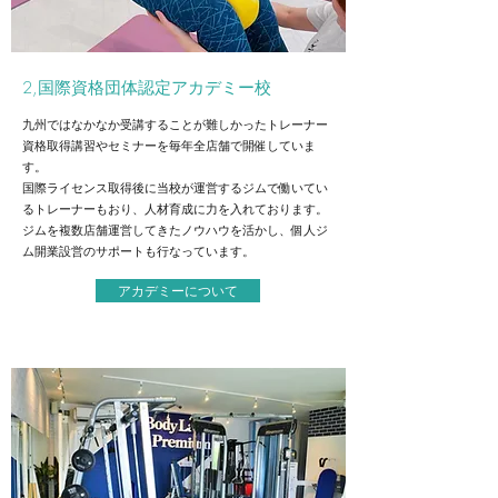
​2,国際資格団体認定アカデミー校
九州ではなかなか受講することが難しかったトレーナー
資格取得講習やセミナーを毎年全店舗で開催していま
す。
国際ライセンス取得後に当校が運営するジムで働いてい
るトレーナーもおり、人材育成に力を入れております。
ジムを複数店舗運営してきたノウハウを活かし、個人ジ
ム開業設営のサポートも行なっています。
アカデミーについて