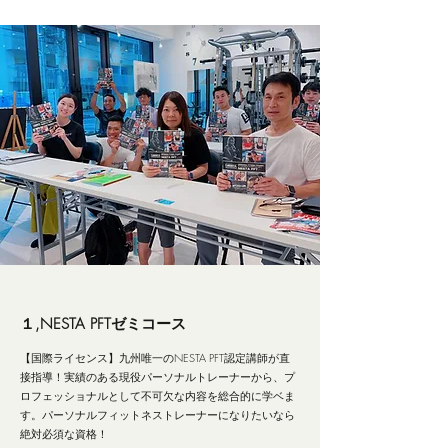
１,NESTA PFTゼミコース
【国際ライセンス】九州唯一のNESTA PFT認定講師が直
接指導！実績のある現役パーソナルトレーナーから、プ
ロフェッショナルとして不可欠な内容を総合的に学ベま
す。パーソナルフィットネストレーナーになりたいなら
絶対必須な資格！