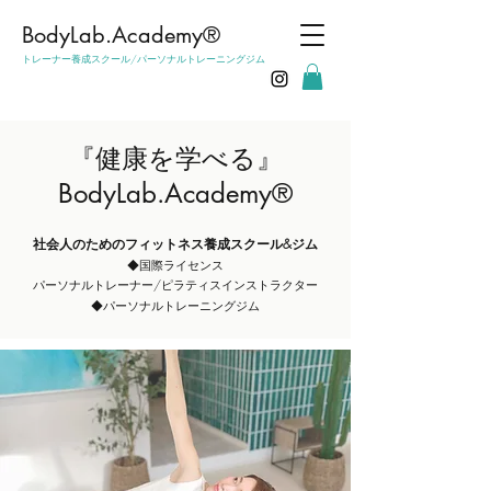
​BodyLab.Academy®︎
トレーナー養成スクール/パーソナルトレーニングジム
​​『健康を学べる』
BodyLab.Academy®︎
社会人のためのフィットネス養成スクール&ジム
◆国際ライセンス
パーソナルトレーナー/ピ
ラティスインストラクター
◆パーソナルトレーニングジム