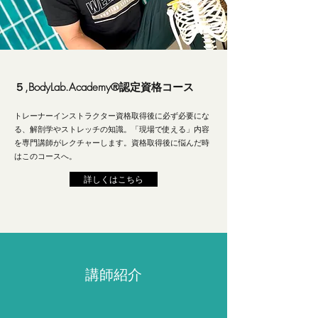
５,BodyLab.Academy®︎認定資格コース
トレーナーインストラクター資格取得後に必ず必要にな
る、解剖学やストレッチの知識。「現場で使える」内容
を専門講師がレクチャーします。資格取得後に悩んだ時
はこのコースへ。
詳しくはこちら
講師紹介