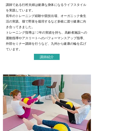
講師である行村夫婦は健康な身体になるライフスタイル
を実践しています。
長年のトレーニング経験や競技出場、オーガニック食生
活の実践、畑で野菜を栽培するなど多岐に渡り健康に向
き合ってきました。
トレーニング指導は12年の実績を持ち、高齢者施設への
運動指導やアスリートへのパフォーマンスアップ指導、
外部セミナー講師を行うなど、九州から健康の輪を広げ
ています。
講師紹介