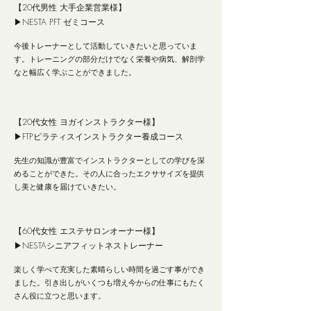
【20代男性 大手企業営業様】
▶︎NESTA PFT ゼミコース
今後トレーナーとして活動していきたいと思っていま
す。トレーニングの部分だけでなく栄養や病気、解剖学
なと幅広く学ぶことができました。
【20代女性 ヨガインストラクター様】
▶︎FTPピラティスインストラクター養成コース
先生の知識が豊富でインストラクターとしての学びを深
めることができた。その人に合ったエクササイズを提供
し美と健康を届けていきたい。
【60代女性 エステサロンオーナー様】
▶︎NESTAシニアフィットネストレーナー
楽しく学べて充実した素晴らしい時間を過ごす事ができ
ました。引き出しがいくつも増え今からの仕事にもたく
さん役に立つと思います。