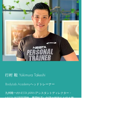
​​行村 毅 Yukimura Takeshi
​BodyLab.Academyヘッドトレーナー
​​九州唯一のNESTA JAPANアシスタントディレクター・
NESTA PFT認定講師。専門性高い知識や技術をお伝え致
します。これまで培ってきた経験や実績を元に、知識も
心も世界基準の人材育成に取り組んでいます。