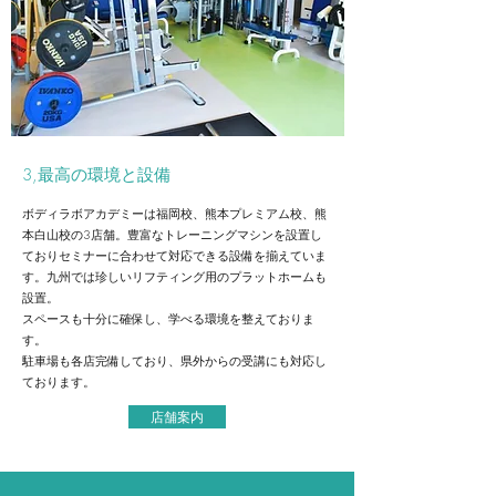
3,最高の環境と設備
ボディラボアカデミーは福岡校、熊本プレミアム校、熊
本白山校の3店舗。豊富なトレーニングマシンを設置し
ておりセミナーに合わせて対応できる設備を揃えていま
す。九州では珍しいリフティング用のプラットホームも
設置。
スペースも十分に確保し、学べる環境を整えておりま
す。
駐車場も各店完備しており、県外からの受講にも対応し
ております。
店舗案内