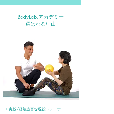
BodyLab.アカデミー
選ばれる理由
1,実践/経験豊富な現役トレーナー