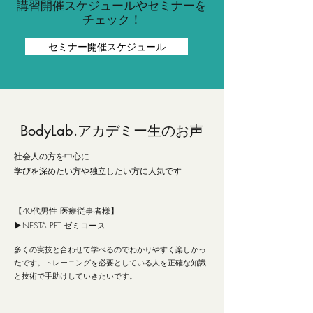
講習​開催スケジュールやセミナーを
チェック！
セミナー開催スケジュール
BodyLab.アカデミー生のお声
社会人の方を中心に
学びを深めたい方や独立したい方に人気です
【40代男性 医療従事者様】
▶︎NESTA PFT ゼミコース
多くの実技と合わせて学べるのでわかりやすく楽しかっ
たです。トレーニングを必要としている人を正確な知識
と技術で手助けしていきたいです。