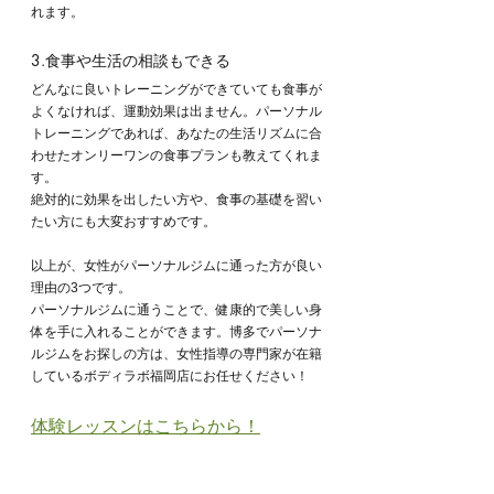
れます。
3.食事や生活の相談もできる
どんなに良いトレーニングができていても食事が
よくなければ、運動効果は出ません。パーソナル
トレーニングであれば、あなたの生活リズムに合
わせたオンリーワンの食事プランも教えてくれま
す。
絶対的に効果を出したい方や、食事の基礎を習い
たい方にも大変おすすめです。
以上が、女性がパーソナルジムに通った方が良い
理由の3つです。
パーソナルジムに通うことで、健康的で美しい身
体を手に入れることができます。博多でパーソナ
ルジムをお探しの方は、女性指導の専門家が在籍
しているボディラボ福岡店にお任せください！
体験レッスンはこちらから！