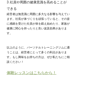
3.社員や周囲の健康意識を高めることが
できる
経営者は無意識に周囲に多大なる影響を与えてい
ます。社長が体づくりを頑張っていると、その姿
に感銘を受けた社員が体を鍛え始めたり、家族が
健康に関心を持ったりと良い波及効果がありま
す。
以上のように、パーソナルトレーニングジムに通
うことは、経営者にとって多くの利点がありま
す。もし興味をお持ちの方は、ぜひ私たちにご相
談ください！
体験レッスンはこちらから！