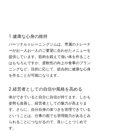
1.健康な心身の維持
パーソナルトレーニングジムは、専属のトレーナ
ーがお一人お一人のご要望に合わせたメニューを
提供しています。筋肉を鍛えて強い体を作ること
はもちろんですが、柔軟性の向上や食事のプラン
ニングなど、目的に応じて、総合的に健康な心身
を作ることが可能になります。
2.経営者としての自信や風格を高める
体ができていると自分に自信が持てます。しかも
姿勢も改善し、経営者としての魅力が高まりま
す。さらに、自分自身の体つきを管理できている
ということは、仕事の面でも管理能力があるとみ
られることにつながるので、良いことづくめで
す。