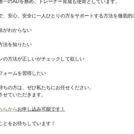
唯一のADを務め、トレーナー育成も使命としています。
で、安心、安全に一人ひとりの方をサポートする方法を徹底的
法がわからない
方法を知りたい
レの方法が正しいがチェックして欲しい
フォームを習得したい
持ちの方は、ぜひ私たちにお任せください。
させていただきます。
ちらから
お申し込み可能です！
ことをお待ちしています！