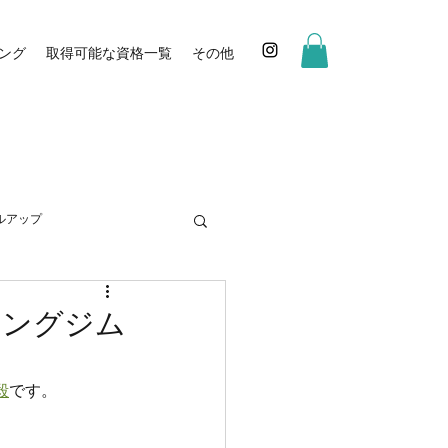
ング
取得可能な資格一覧
その他
ルアップ
ニングジム
毅
です。