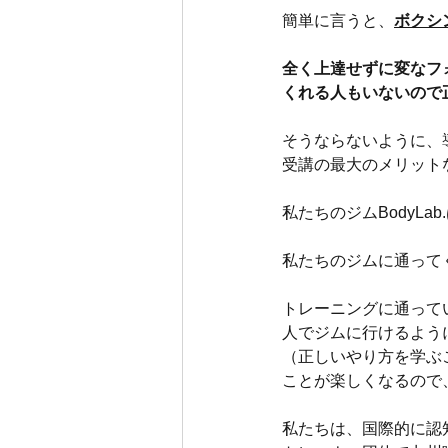
簡単に言うと、
ボクシ
全く上達せずに変なフ
くれる人もいないので
そうならないように、
受講の最大のメリット
私たちのジムBodyL
私たちのジムに通って
トレーニングに通って
人でジムに行けるよう
（正しいやり方を学ぶ
ことが楽しくなるので
私たちは、国際的に認