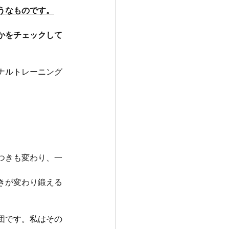
うなものです。
かをチェックして
ナルトレーニング
つきも変わり、一
きが変わり鍛える
団です。私はその