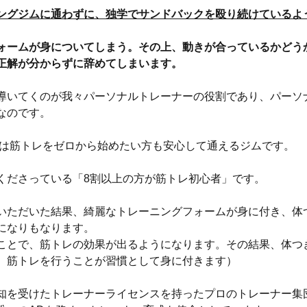
ングジムに通わずに、独学でサンドバックを殴り続けているよ
ォームが身についてしまう。その上、動きが合っているかどう
正解が分からずに辞めてしまいます。
導いてくのが我々パーソナルトレーナーの役割であり、パーソ
なのです。
ab.は筋トレをゼロから始めたい方も安心して通えるジムです。
くださっている「8割以上の方が筋トレ初心者」です。
いただいた結果、綺麗なトレーニングフォームが身に付き、体
になりもなります。
ことで、筋トレの効果が出るようになります。その結果、体つ
、筋トレを行うことが習慣として身に付きます）
知を受けたトレーナーライセンスを持ったプロのトレーナー集