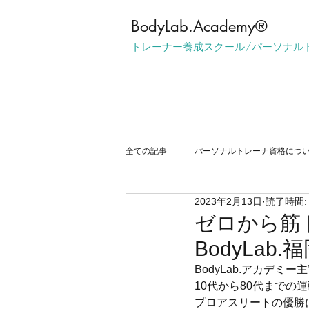
​BodyLab.Academy®︎
トレーナー養成スクール/パーソナル
全ての記事
パーソナルトレーナ資格につ
2023年2月13日
読了時間:
マンツーマントレーニングについて
ゼロから筋
BodyLab.
BodyLab.アカデミー
10代から80代までの
プロアスリートの優勝