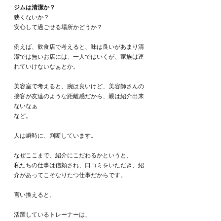
ジムは清潔か？
狭くないか？
安心して過ごせる場所かどうか？
例えば、飲食店で考えると、味は良いがあまり清
潔では無いお店には、一人ではいくが、家族は連
れていけないなぁとか。
美容室で考えると、腕は良いけど、美容師さんの
接客が友達のような距離感だから、親は紹介出来
ないなぁ
など。
人は瞬時に、判断しています。
なぜここまで、紹介にこだわるかというと、
私たちの仕事は信頼され、口コミをいただき、紹
介があってこそなりたつ仕事だからです。
言い換えると、
活躍しているトレーナーは、