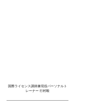
国際ライセンス講師兼現役パーソナルト
レーナー 行村毅