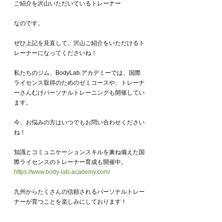
ご紹介を沢山いただいているトレーナー
なのです。
ぜひ上記を見直して、沢山ご紹介をいただけるト
レーナーになってくださいね！
私たちのジム、BodyLab.アカデミーでは、国際
ライセンス取得のためのゼミコースや、トレーナ
ーさんむけパーソナルトレーニングも開催してい
ます。
今、お悩みの方はいつでもお問い合わせください
ね！
知識とコミュニケーションスキルを兼ね備えた国
際ライセンスのトレーナー育成も開催中。
https://www.body-lab-academy.com/
九州からたくさんの信頼されるパーソナルトレー
ナーが育つことを楽しみにしております！