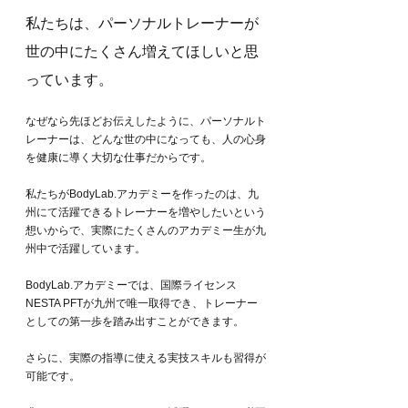
私たちは、パーソナルトレーナーが
世の中にたくさん増えてほしいと思
っています。
なぜなら先ほどお伝えしたように、パーソナルト
レーナーは、どんな世の中になっても、人の心身
を健康に導く大切な仕事だからです。
私たちがBodyLab.アカデミーを作ったのは、九
州にて活躍できるトレーナーを増やしたいという
想いからで、実際にたくさんのアカデミー生が九
州中で活躍しています。
BodyLab.アカデミーでは、国際ライセンス
NESTA PFTが九州で唯一取得でき、トレーナー
としての第一歩を踏み出すことができます。
さらに、実際の指導に使える実技スキルも習得が
可能です。