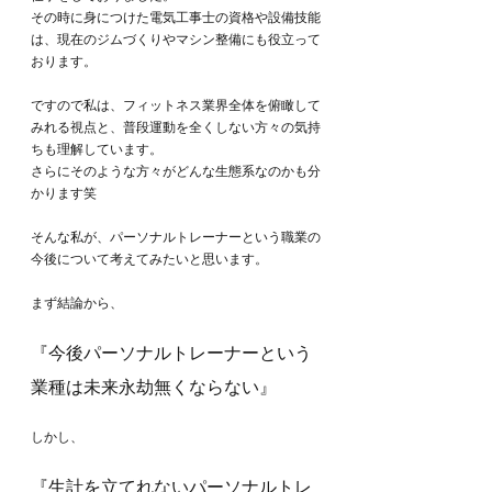
その時に身につけた電気工事士の資格や設備技能
は、現在のジムづくりやマシン整備にも役立って
おります。
ですので私は、フィットネス業界全体を俯瞰して
みれる視点と、普段運動を全くしない方々の気持
ちも理解しています。
さらにそのような方々がどんな生態系なのかも分
かります笑
そんな私が、パーソナルトレーナーという職業の
今後について考えてみたいと思います。
まず結論から、
『今後パーソナルトレーナーという
業種は未来永劫無くならない』
しかし、
『生計を立てれないパーソナルトレ