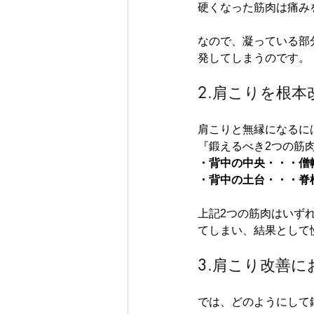
硬くなった筋肉は痛み
なので、凝っている部
発してしまうのです。
2.肩こりを根
肩こりと無縁になるに
『鍛えるべき2つの筋
・背中の中央・・・僧
・背中の土台・・・脊
上記2つの筋肉はいず
てしまい、結果として
3.肩こり改善
では、どのようにして