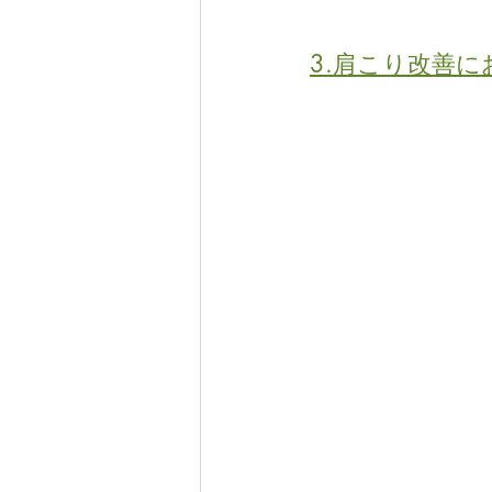
3.肩こり改善