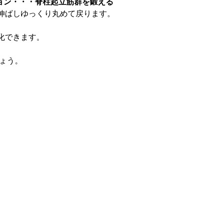
ション・・・脊柱起立筋群を鍛える
伸ばしゆっくり丸めて戻ります。
化できます。
しょう。