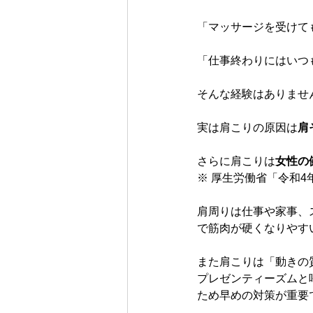
「マッサージを受けて
「仕事終わりにはいつ
そんな経験はありませ
実は肩こりの原因は
肩
さらに肩こりは
女性の
※ 厚生労働省「令和
肩周りは仕事や家事、
で筋肉が硬くなりやす
また肩こりは「動きの
プレゼンティーズムと
ため早めの対策が重要