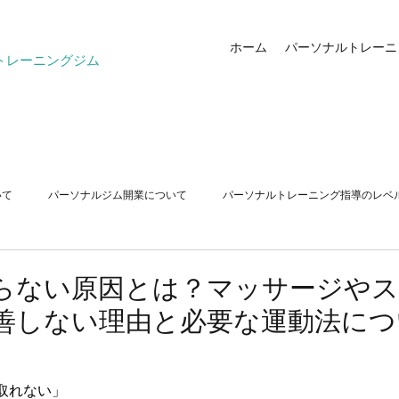
ホーム
パーソナルトレーニ
トレーニングジム
いて
パーソナルジム開業について
パーソナルトレーニング指導のレベ
ストレッチ
シニアトレーニング
らない原因とは？マッサージや
善しない理由と必要な運動法につ
取れない」