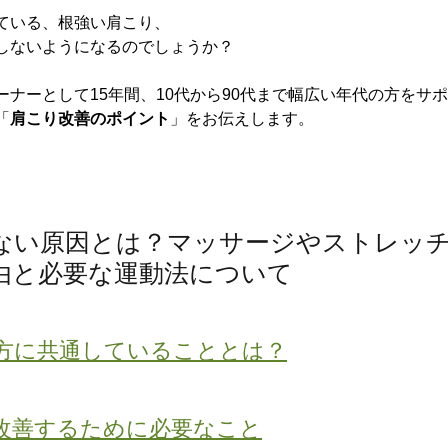
ている、根強い肩こり、
しないようになるのでしょうか？
ーナーとして15年間、10代から90代まで幅広い年代の方をサ
「
肩こり改善のポイント
」をお伝えします。
ない原因とは？マッサージやストレッ
由と必要な運動法について
る方に共通していることとは？
本改善するために必要なこと