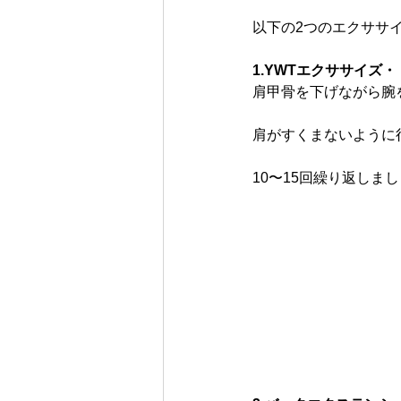
以下の2つのエクササ
1.YWTエクササイズ
肩甲骨を下げながら腕
肩がすくまないように
10〜15回繰り返しま