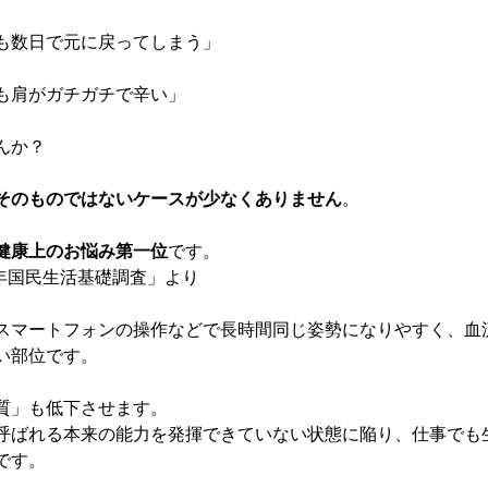
も数日で元に戻ってしまう」
も肩がガチガチで辛い」
んか？
そのものではないケースが少なくありません
。
健康上のお悩み第一位
です。
4年国民生活基礎調査」より
スマートフォンの操作などで長時間同じ姿勢になりやすく、血
い部位です。
質」も低下させます。
呼ばれる本来の能力を発揮できていない状態に陥り、仕事でも
です。