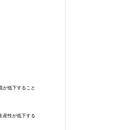
流が低下すること
生産性が低下する