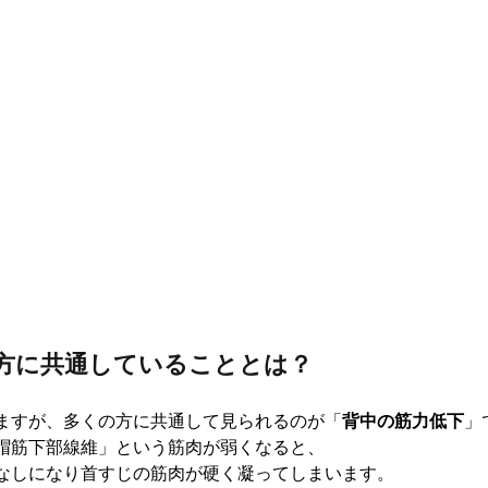
る方に共通していることとは？
ますが、多くの方に共通して見られるのが「
背中の筋力低下
」
帽筋下部線維」という筋肉が弱くなると、
なしになり首すじの筋肉が硬く凝ってしまいます。