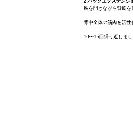
2.バックエクステン
胸を開きながら背筋を
背中全体の筋肉を活性
10〜15回繰り返しま