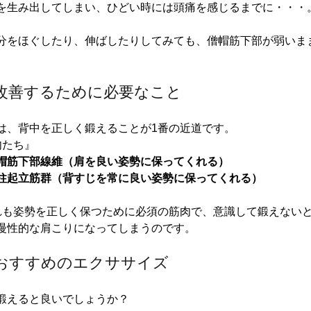
を生み出してしまい、ひどい時には頭痛を感じるまでに・・・
分をほぐしたり、伸ばしたりしてみても、僧帽筋下部が弱いま
本改善するために必要なこと
は、背中を正しく鍛えることが1番の近道です。
肉たち』
帽筋下部線維（肩を良い姿勢に保ってくれる）
柱起立筋群（背すじを常に良い姿勢に保ってくれる）
れも姿勢を正しく保つために必須の筋肉で、意識して鍛えない
慢性的な肩こりになってしまうのです。
におすすめのエクササイズ
鍛えると良いでしょうか？