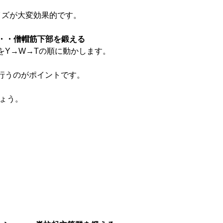
イズが大変効果的です。
・・・僧帽筋下部を鍛える
をY→W→Tの順に動かします。
行うのがポイントです。
しょう。