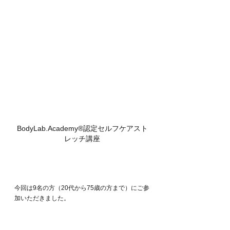
BodyLab.Academy®︎認定セルフケアスト
レッチ講座
今回は9名の方（20代から75歳の方まで）にご参
加いただきました。