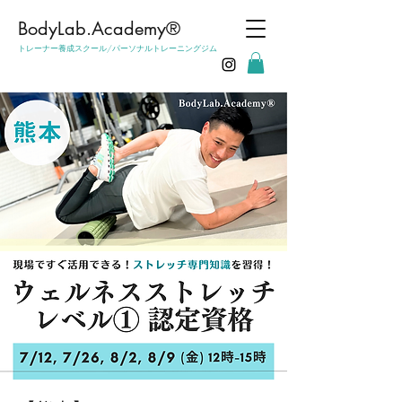
​BodyLab.Academy®︎
トレーナー養成スクール/パーソナルトレーニングジム