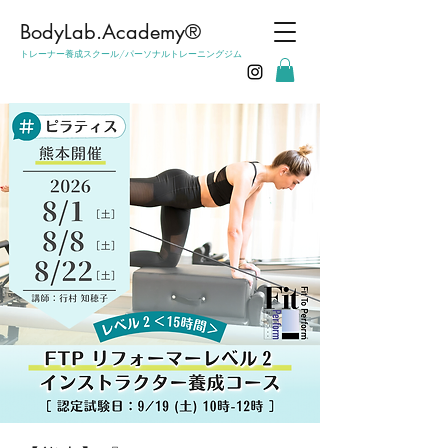
​BodyLab.Academy®︎
トレーナー養成スクール/パーソナルトレーニングジム