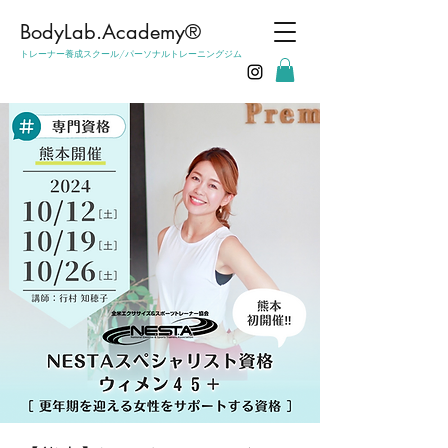
​BodyLab.Academy®︎
トレーナー養成スクール/パーソナルトレーニングジム