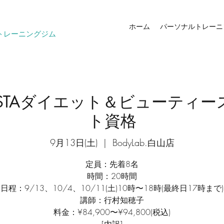
ホーム
パーソナルトレーニ
トレーニングジム
STAダイエット＆ビューティ
ト資格
9月13日(土)
  |  
BodyLab.白山店
定員：先着8名
時間：20時間
日程：9/13、10/4、10/11(土)10時〜18時(最終日17時まで)
講師：行村知穂子
料金：¥84,900〜¥94,800(税込)