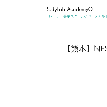
​BodyLab.Academy®︎
トレーナー養成スクール/パーソナル
【熊本】NE