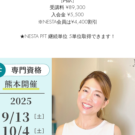
[内訳]
受講料 ¥89,300
入会金 ¥5,500
※NESTA会員は¥4,400割引
★NESTA PFT 継続単位 5単位取得できます！