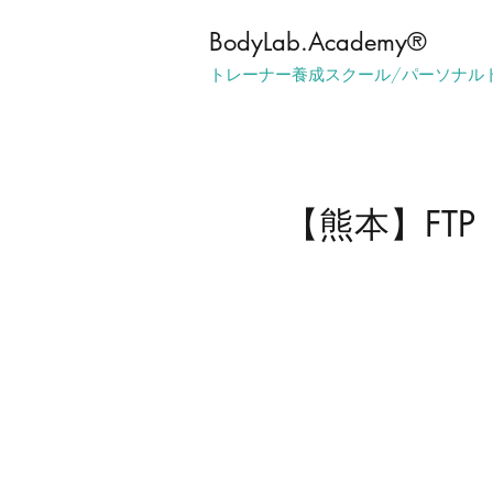
​BodyLab.Academy®︎
トレーナー養成スクール/パーソナル
【熊本】FT