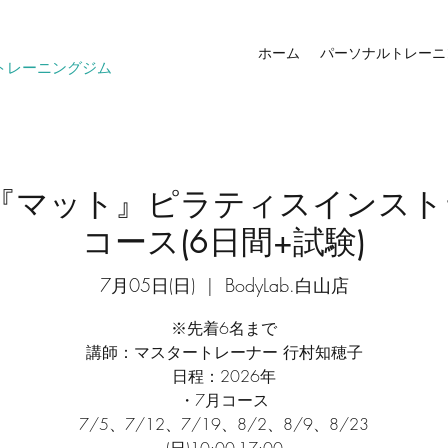
ホーム
パーソナルトレーニ
トレーニングジム
P『マット』ピラティスインス
コース(6日間+試験)
7月05日(日)
  |  
BodyLab.白山店
※先着6名まで
講師：マスタートレーナー 行村知穂子
日程：2026年
・7月コース
7/5、7/12、7/19、8/2、8/9、8/23