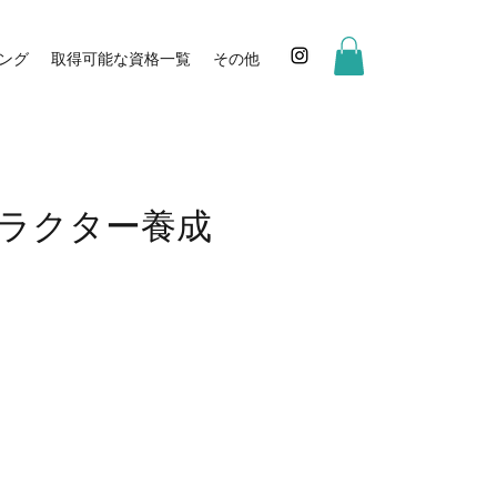
ング
取得可能な資格一覧
その他
トラクター養成