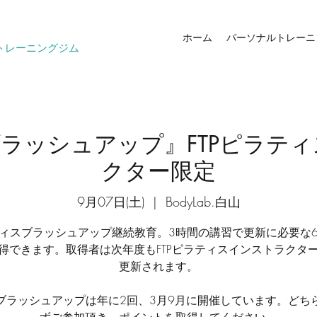
ホーム
パーソナルトレーニ
トレーニングジム
ラッシュアップ』FTPピラテ
クター限定
9月07日(土)
  |  
BodyLab.白山
ィスブラッシュアップ継続教育。3時間の講習で更新に必要な
得できます。取得者は次年度もFTPピラティスインストラクタ
更新されます。
ブラッシュアップは年に2回、3月9月に開催しています。どち