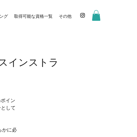
ング
取得可能な資格一覧
その他
ィスインストラ
6ポイン
ーとして
らかに必