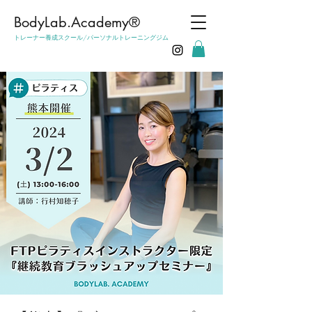
​BodyLab.Academy®︎
トレーナー養成スクール/パーソナルトレーニングジム