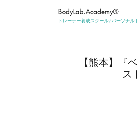
​BodyLab.Academy®︎
トレーナー養成スクール/パーソナル
【熊本】『ベ
ス