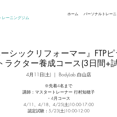
ホーム
パーソナルトレーニ
トレーニングジム
ーシックリフォーマー』FTP
トラクター養成コース(3日間+試
4月11日(土)
  |  
BodyLab.白山店
※先着4名まで
講師：マスタートレーナー 行村知穂子
・4月コース
4/11、4/18、4/25(土)10:00-17:00
認定試験：5/23(土)10:00-12:00