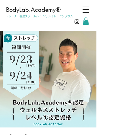
​BodyLab.Academy®︎
トレーナー養成スクール/パーソナルトレーニングジム