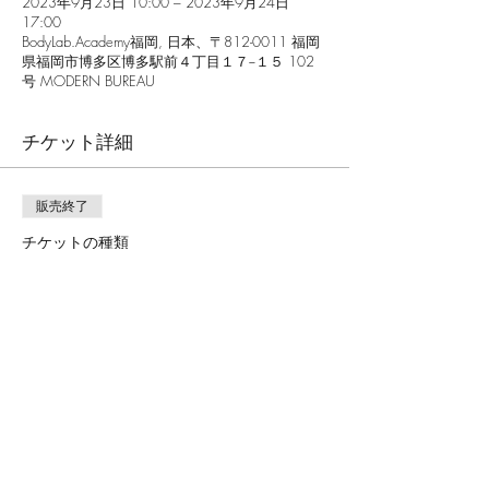
2023年9月23日 10:00 – 2023年9月24日
17:00
BodyLab.Academy福岡, 日本、〒812-0011 福岡
県福岡市博多区博多駅前４丁目１７−１５ 102
号 MODERN BUREAU
チケット詳細
販売終了
チケットの種類
ウェルネスストレッチレベル①認
定資格申込
価格
￥66,000
消費税込み