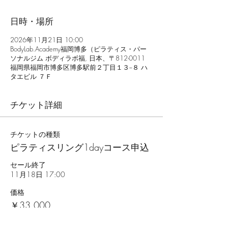
日時・場所
2026年11月21日 10:00
BodyLab.Academy福岡博多（ピラティス・パー
ソナルジム ボディラボ福, 日本、〒812-0011
福岡県福岡市博多区博多駅前２丁目１３−８ ハ
タエビル ７Ｆ
チケット詳細
チケットの種類
ピラティスリング1dayコース申込
セール終了
11月18日 17:00
価格
￥33,000
消費税込み