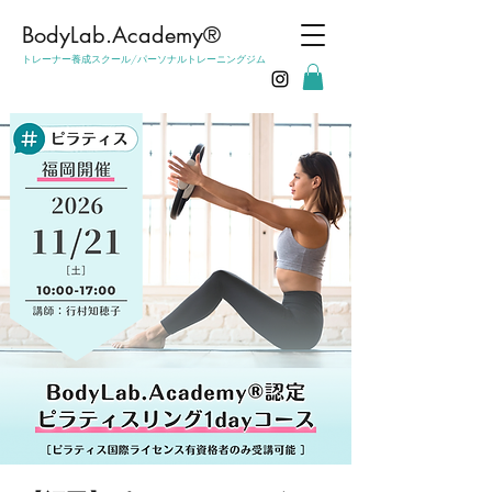
​BodyLab.Academy®︎
トレーナー養成スクール/パーソナルトレーニングジム