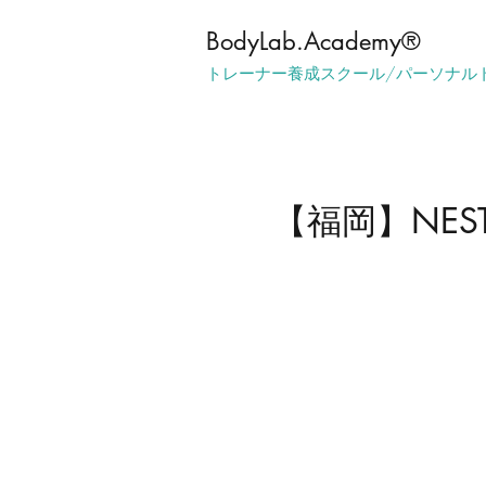
​BodyLab.Academy®︎
トレーナー養成スクール/パーソナル
【福岡】NES