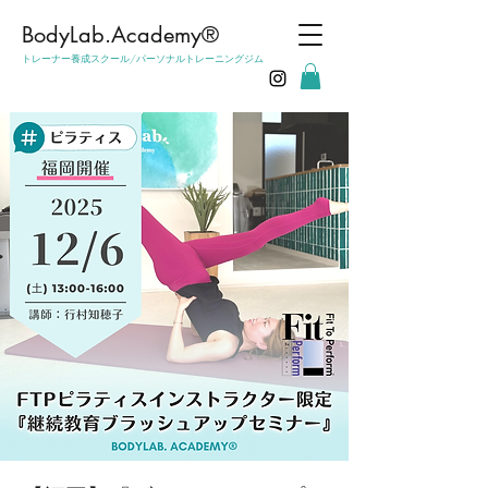
​BodyLab.Academy®︎
トレーナー養成スクール/パーソナルトレーニングジム