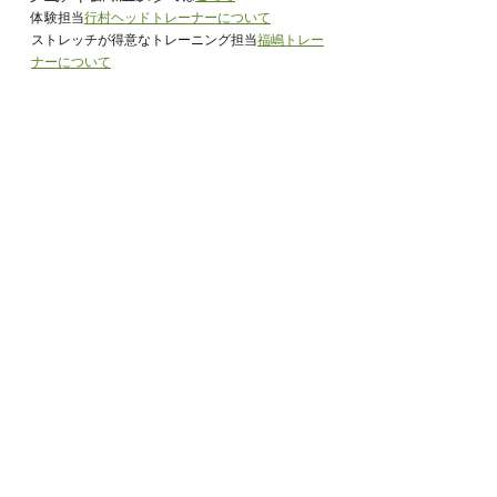
体験担当
行村ヘッドトレーナーについて
ストレッチが得意なトレーニング担当
福嶋トレー
ナーについて