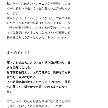
私もたくさんの方のトレーニングを担当していま
すが、筋トレを通じて人生が変わった方がたくさ
んいます。
仕事がよりうまくいくようになった、大会で優勝
したという華やかな結果はもちろんですが、日常
で同じ物事を経験しても捉え方が変わり、ポジテ
ィブな選択ができるようになったという精神の成
長を感じられる方もたくさんいらっしゃいます。
まとめです！！
筋トレを始めることで、まず見た目が変わり、好
きな自分になれる。
身体機能も向上し、元気で健康な、気持ちにも余
裕のある自分になれる。
その結果物事の捉え方もポジティブになり、周囲
へも優しく、穏やかな自分でいれるようになっ
た。
このように、芯から好きな自分になれることが実
は筋トレを取り入れる最大のメリットです。