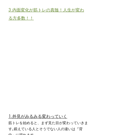
3.内面変化が筋トレの真髄！人生が変わ
る方多数！！
1.外見がみるみる変わっていく
筋トレを始めると、まず見た目が変わっていきま
す｡鍛えている人とそうでない人の違いは『背