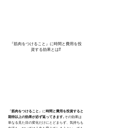
『筋肉をつけること』に時間と費用を投
資する効果とは⁉︎
『
筋肉をつけること
』に
時間と費用を投資すると
期待以上の効果が必ず返ってきます
｡その効果は
単なる見た目の変化だけにとどまらず、気持ちも