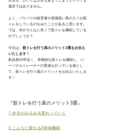
生活も、ひいては人生も変えてしまうといっても
過言ではありません｡
よく、バリバリの経営者や意識高い系の人々が筋
トレをしているのをみたことがあると思います｡
では、何がそんなに良くて筋トレを継続している
のでしょうか？
今日は、
筋トレを行う真のメリット3選をお伝え
いたします！
私自身20年近く、本格的な筋トレを継続し、パ
ーソナルトレーナーの育成も行っている身とし
て、筋トレを行う真のメリットをお伝えいたしま
す！
『筋トレを行う真のメリット3選』
1.外見がみるみる変わっていく
2.こんなに変わる⁉︎身体機能