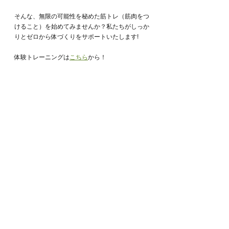
そんな、無限の可能性を秘めた筋トレ（筋肉をつ
けること）を始めてみませんか？私たちがしっか
りとゼロから体づくりをサポートいたします!
体験トレーニングは
こちら
から！
皆さまとお会いできることを心待ちにしておりま
す！