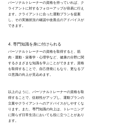
パーソナルトレーナーの資格を持っていれば、ク
ライアントに対するフォローアップが容易に行え
ます。クライアントに合った運動プランを提案
し、その実施状況の確認や改善点のアドバイスが
できます。
4. 専門知識を身に付けられる
パーソナルトレーナーの資格を取得すると、筋
肉・運動・栄養学・心理学など、健康の分野に関
するさまざまな知識を学ぶことができます。資格
を取得することで、自己啓発にもなり、更なるプ
ロ意識の向上が見込めます。
以上のように、パーソナルトレーナーの資格を取
得することで、信頼性がアップし、運動プランの
立案やクライアントへのアドバイスがしやすくな
ります。また、専門知識の向上は、トレーニング
に限らず日常生活においても役に立つことがあり
ます。