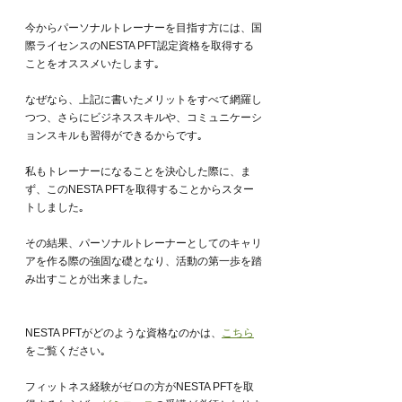
今からパーソナルトレーナーを目指す方には、国
際ライセンスのNESTA PFT認定資格を取得する
ことをオススメいたします｡
なぜなら、上記に書いたメリットをすべて網羅し
つつ、さらにビジネススキルや、コミュニケーシ
ョンスキルも習得ができるからです｡
私もトレーナーになることを決心した際に、ま
ず、このNESTA PFTを取得することからスター
トしました｡ 
その結果、パーソナルトレーナーとしてのキャリ
アを作る際の強固な礎となり、活動の第一歩を踏
み出すことが出来ました｡
NESTA PFTがどのような資格なのかは、
こちら
をご覧ください｡
フィットネス経験がゼロの方がNESTA PFTを取