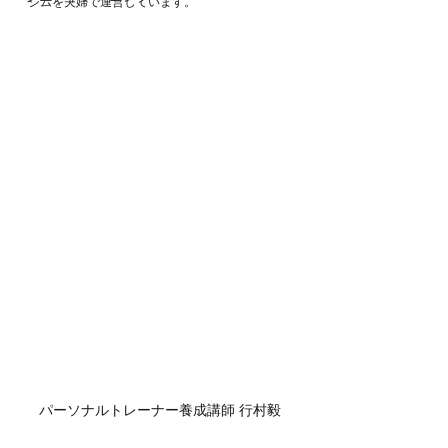
ジムを夫婦で運営しています。
パーソナルトレーナー養成講師 行村毅